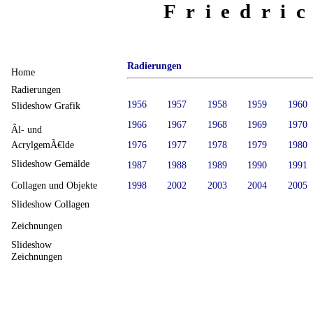
Friedri
Radierungen
Home
Radierungen
1956
1957
1958
1959
1960
Slideshow Grafik
1966
1967
1968
1969
1970
Ãl- und
AcrylgemÃ€lde
1976
1977
1978
1979
1980
Slideshow Gemälde
1987
1988
1989
1990
1991
1998
2002
2003
2004
2005
Collagen und Objekte
Slideshow Collagen
Zeichnungen
Slideshow
Zeichnungen