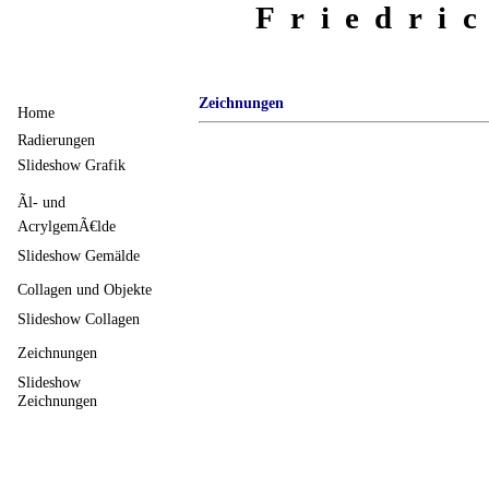
Friedri
Zeichnungen
Home
Radierungen
Slideshow Grafik
Ãl- und
AcrylgemÃ€lde
Slideshow Gemälde
Collagen und Objekte
Slideshow Collagen
Zeichnungen
Slideshow
Zeichnungen