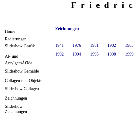
Friedri
Zeichnungen
Home
Radierungen
1941
1976
1981
1982
1983
Slideshow Grafik
1992
1994
1995
1998
1999
Ãl- und
AcrylgemÃ€lde
Slideshow Gemälde
Collagen und Objekte
Slideshow Collagen
Zeichnungen
Slideshow
Zeichnungen