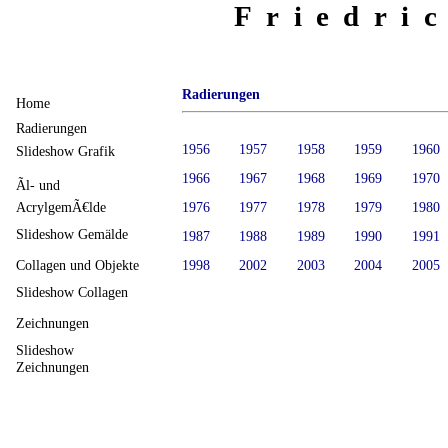
Friedri
Radierungen
Home
Radierungen
1956
1957
1958
1959
1960
Slideshow Grafik
1966
1967
1968
1969
1970
Ãl- und
AcrylgemÃ€lde
1976
1977
1978
1979
1980
Slideshow Gemälde
1987
1988
1989
1990
1991
1998
2002
2003
2004
2005
Collagen und Objekte
Slideshow Collagen
Zeichnungen
Slideshow
Zeichnungen