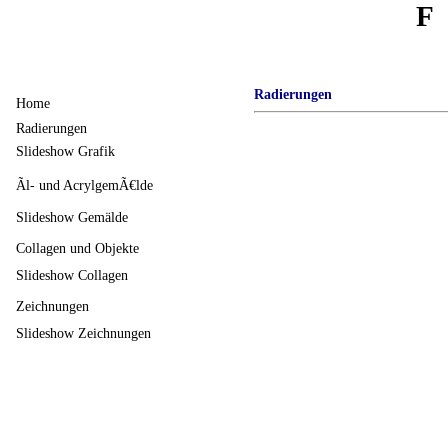
F
Radierungen
Home
Radierungen
Slideshow Grafik
Ãl- und AcrylgemÃ€lde
Slideshow Gemälde
Collagen und Objekte
Slideshow Collagen
Zeichnungen
Slideshow Zeichnungen