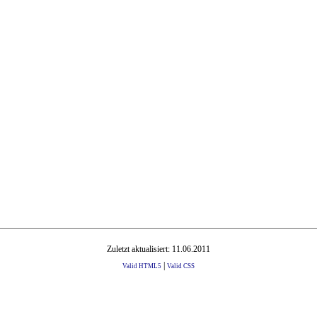
Zuletzt aktualisiert: 11.06.2011
|
Valid HTML5
Valid CSS