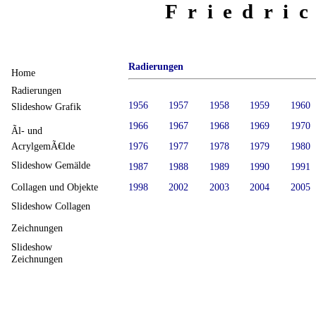
Friedri
Radierungen
Home
Radierungen
1956
1957
1958
1959
1960
Slideshow Grafik
1966
1967
1968
1969
1970
Ãl- und
AcrylgemÃ€lde
1976
1977
1978
1979
1980
Slideshow Gemälde
1987
1988
1989
1990
1991
1998
2002
2003
2004
2005
Collagen und Objekte
Slideshow Collagen
Zeichnungen
Slideshow
Zeichnungen