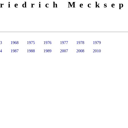
riedrich Mecksep
63
1968
1975
1976
1977
1978
1979
84
1987
1988
1989
2007
2008
2010