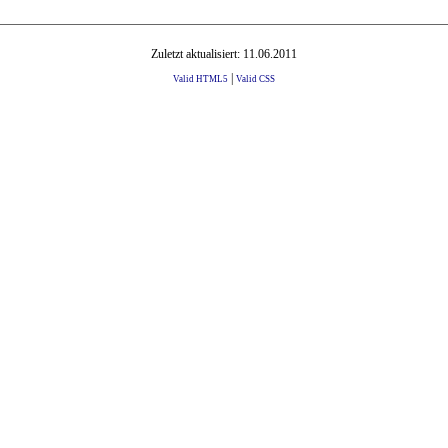
Zuletzt aktualisiert: 11.06.2011
|
Valid HTML5
Valid CSS