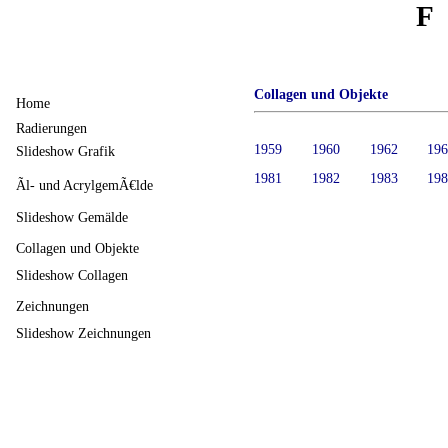
F
Collagen und Objekte
Home
Radierungen
1959
1960
1962
19
Slideshow Grafik
1981
1982
1983
19
Ãl- und AcrylgemÃ€lde
Slideshow Gemälde
Collagen und Objekte
Slideshow Collagen
Zeichnungen
Slideshow Zeichnungen