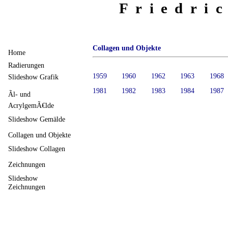
Friedri
Collagen und Objekte
Home
Radierungen
1959
1960
1962
1963
1968
Slideshow Grafik
1981
1982
1983
1984
1987
Ãl- und
AcrylgemÃ€lde
Slideshow Gemälde
Collagen und Objekte
Slideshow Collagen
Zeichnungen
Slideshow
Zeichnungen