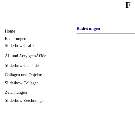
F
Radierungen
Home
Radierungen
Slideshow Grafik
Ãl- und AcrylgemÃ€lde
Slideshow Gemälde
Collagen und Objekte
Slideshow Collagen
Zeichnungen
Slideshow Zeichnungen