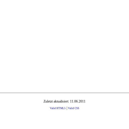
Zuletzt aktualisiert: 11.06.2011
|
Valid HTML5
Valid CSS