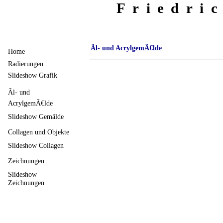
Friedri
Ãl- und AcrylgemÃ€lde
Home
Radierungen
Slideshow Grafik
Ãl- und
AcrylgemÃ€lde
Slideshow Gemälde
Collagen und Objekte
Slideshow Collagen
Zeichnungen
Slideshow
Zeichnungen