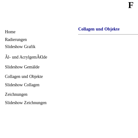
F
Collagen und Objekte
Home
Radierungen
Slideshow Grafik
Ãl- und AcrylgemÃ€lde
Slideshow Gemälde
Collagen und Objekte
Slideshow Collagen
Zeichnungen
Slideshow Zeichnungen