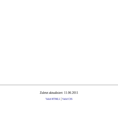
Zuletzt aktualisiert: 11.06.2011
|
Valid HTML5
Valid CSS