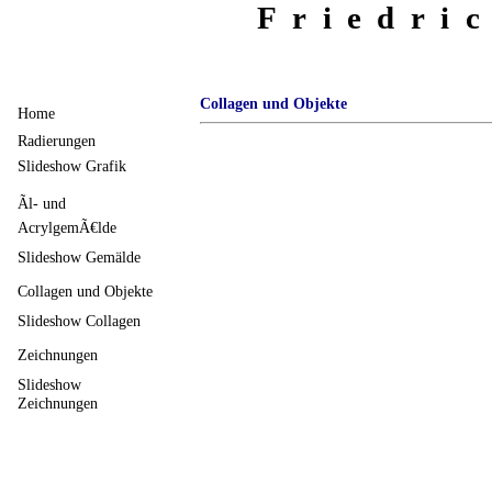
Friedri
Collagen und Objekte
Home
Radierungen
Slideshow Grafik
Ãl- und
AcrylgemÃ€lde
Slideshow Gemälde
Collagen und Objekte
Slideshow Collagen
Zeichnungen
Slideshow
Zeichnungen