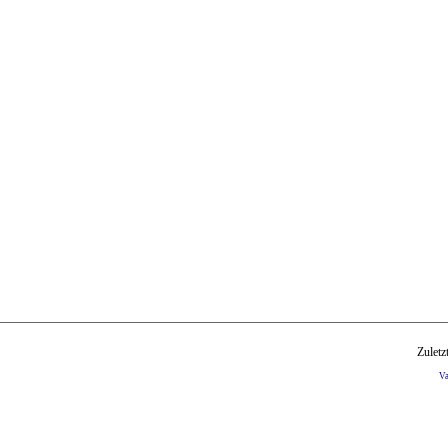
Zuletz
V