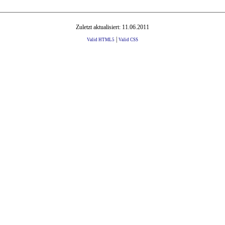
Zuletzt aktualisiert: 11.06.2011
|
Valid HTML5
Valid CSS