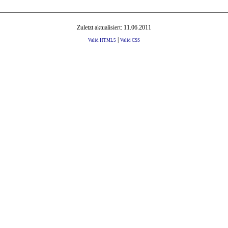
Zuletzt aktualisiert: 11.06.2011
|
Valid HTML5
Valid CSS