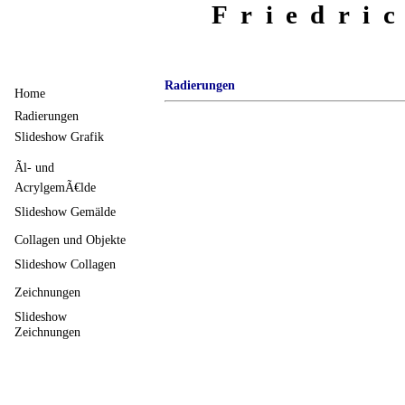
Friedri
Radierungen
Home
Radierungen
Slideshow Grafik
Ãl- und
AcrylgemÃ€lde
Slideshow Gemälde
Collagen und Objekte
Slideshow Collagen
Zeichnungen
Slideshow
Zeichnungen