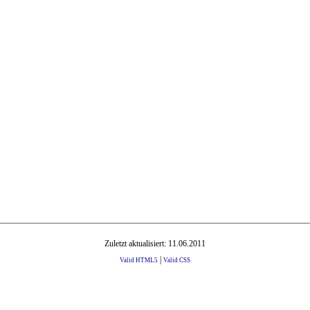
Zuletzt aktualisiert: 11.06.2011
|
Valid HTML5
Valid CSS