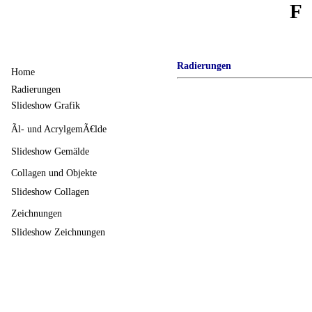
F
Radierungen
Home
Radierungen
Slideshow Grafik
Ãl- und AcrylgemÃ€lde
Slideshow Gemälde
Collagen und Objekte
Slideshow Collagen
Zeichnungen
Slideshow Zeichnungen