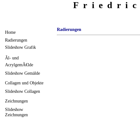
Friedri
Radierungen
Home
Radierungen
Slideshow Grafik
Ãl- und
AcrylgemÃ€lde
Slideshow Gemälde
Collagen und Objekte
Slideshow Collagen
Zeichnungen
Slideshow
Zeichnungen