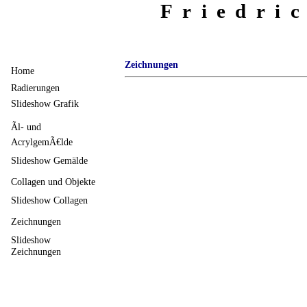
Friedri
Zeichnungen
Home
Radierungen
Slideshow Grafik
Ãl- und
AcrylgemÃ€lde
Slideshow Gemälde
Collagen und Objekte
Slideshow Collagen
Zeichnungen
Slideshow
Zeichnungen