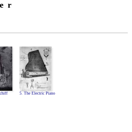
er
chiff
5. The Electric Piano