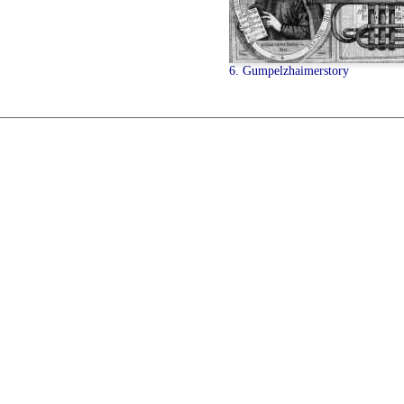
6. Gumpelzhaimerstory