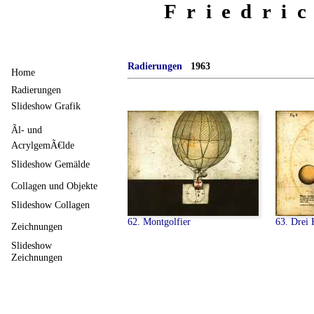
Friedri
Radierungen
1963
Home
Radierungen
Slideshow Grafik
Ãl- und
AcrylgemÃ€lde
Slideshow Gemälde
Collagen und Objekte
Slideshow Collagen
62. Montgolfier
63. Drei
Zeichnungen
Slideshow
Zeichnungen