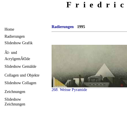
Friedri
Radierungen
1995
Home
Radierungen
Slideshow Grafik
Ãl- und
AcrylgemÃ€lde
Slideshow Gemälde
Collagen und Objekte
Slideshow Collagen
268. Weisse Pyramide
Zeichnungen
Slideshow
Zeichnungen