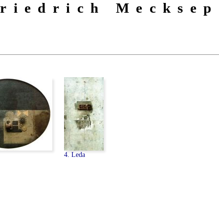
riedrich Mecksep
4. Leda