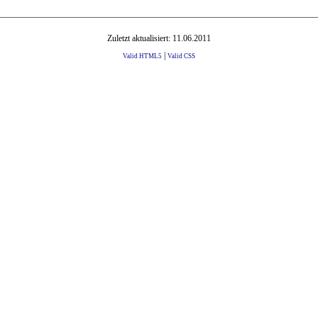
Zuletzt aktualisiert: 11.06.2011
|
Valid HTML5
Valid CSS