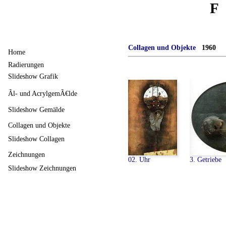
F
Collagen und Objekte
1960
Home
Radierungen
Slideshow Grafik
Ãl- und AcrylgemÃ€lde
Slideshow Gemälde
Collagen und Objekte
Slideshow Collagen
Zeichnungen
02. Uhr
3. Getriebe
Slideshow Zeichnungen