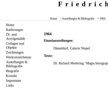
Friedri
Home
> Austellungen & Bibliografie
> 1964
Home
Radierungen
1964
Öl- und
Acrylgemälde
Einzelausstellungen:
Collagen und
Objekte
Düsseldorf, Galerie Niepel
Zeichnungen
Texte:
Werkverzeichnisse
Austellungen &
Dr. Richard Moehring "Magia horograph
Bibliografie
Biografie
Kontakt
Impressum
Links