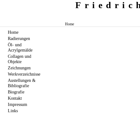
Friedri
Home
Home
Radierungen
Öl- und
Acrylgemälde
Collagen und
Objekte
Zeichnungen
Werkverzeichnisse
Austellungen &
Bibliografie
Biografie
Kontakt
Impressum
Links