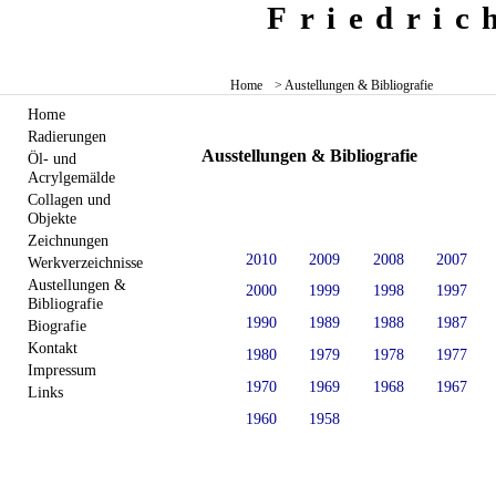
Friedri
Home
> Austellungen & Bibliografie
Home
Radierungen
Ausstellungen & Bibliografie
Öl- und
Acrylgemälde
Collagen und
Objekte
Zeichnungen
2010
2009
2008
2007
Werkverzeichnisse
Austellungen &
2000
1999
1998
1997
Bibliografie
1990
1989
1988
1987
Biografie
Kontakt
1980
1979
1978
1977
Impressum
1970
1969
1968
1967
Links
1960
1958