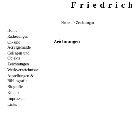
Friedri
Home
> Zeichnungen
Home
Radierungen
Zeichnungen
Öl- und
Acrylgemälde
Collagen und
Objekte
Zeichnungen
Werkverzeichnisse
Austellungen &
Bibliografie
Biografie
Kontakt
Impressum
Links