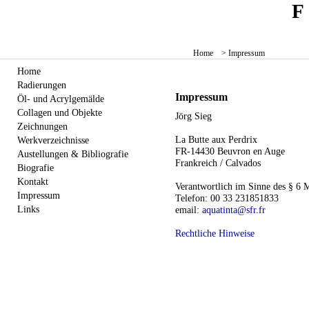
Home
> Impressum
Home
Radierungen
Impressum
Öl- und Acrylgemälde
Collagen und Objekte
Jörg Sieg
Zeichnungen
La Butte aux Perdrix
Werkverzeichnisse
FR-14430 Beuvron en Auge
Austellungen & Bibliografie
Frankreich / Calvados
Biografie
Kontakt
Verantwortlich im Sinne des § 6 
Impressum
Telefon: 00 33 231851833
Links
email:
aquatinta@sfr.fr
Rechtliche Hinweise