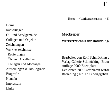
Home
> Werkverzeichnisse
> S
Home
Radierungen
Meckseper
Öl- und Acrylgemälde
Collagen und Objekte
Werkverzeichnis der Radierung
Zeichnungen
Werkverzeichnisse
Radierungen
Bearbeitet von Rolf Schmücking 
Öl- und Acrylbilder
Verlag Galerie Schmücking, Brau
Collagen und Montagen
Auflage 2000 Exemplare
Austellungen & Bibliografie
Den ersten 200 Exemplaren wurde 
Biografie
Radierung ( Nr. 170 ) beigegeben
Kontakt
Impressum
Links