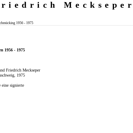
Friedrich Mecksepe
chmücking 1956 - 1975
en 1956 - 1975
und Friedrich Meckseper
nschweig, 1975
eine signierte