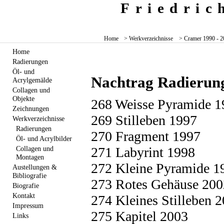
Friedri
Home
> Werkverzeichnisse
> Cramer 1990 - 2
Home
Radierungen
Öl- und
Nachtrag Radierun
Acrylgemälde
Collagen und
Objekte
268 Weisse Pyramide 1
Zeichnungen
269 Stilleben 1997
Werkverzeichnisse
Radierungen
270 Fragment 1997
Öl- und Acrylbilder
Collagen und
271 Labyrint 1998
Montagen
272 Kleine Pyramide 1
Austellungen &
Bibliografie
273 Rotes Gehäuse 200
Biografie
Kontakt
274 Kleines Stilleben 
Impressum
275 Kapitel 2003
Links