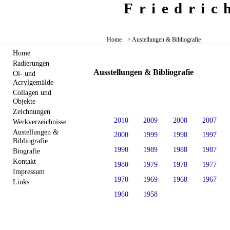
Friedri
Home
> Austellungen & Bibliografie
Home
Radierungen
Ausstellungen & Bibliografie
Öl- und
Acrylgemälde
Collagen und
Objekte
Zeichnungen
2010
2009
2008
2007
Werkverzeichnisse
Austellungen &
2000
1999
1998
1997
Bibliografie
1990
1989
1988
1987
Biografie
Kontakt
1980
1979
1978
1977
Impressum
1970
1969
1968
1967
Links
1960
1958