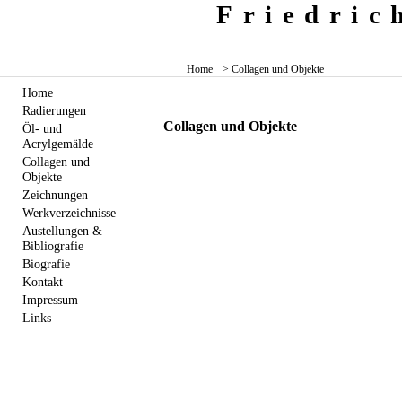
Friedri
Home
> Collagen und Objekte
Home
Radierungen
Collagen und Objekte
Öl- und
Acrylgemälde
Collagen und
Objekte
Zeichnungen
Werkverzeichnisse
Austellungen &
Bibliografie
Biografie
Kontakt
Impressum
Links