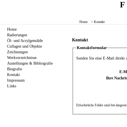
Home
> Kontakt
Home
Radierungen
Kontakt
Öl- und Acrylgemälde
Collagen und Objekte
Kontaktformular
Zeichnungen
Werkverzeichnisse
Senden Sie eine E-Mail direkt
Austellungen & Bibliografie
Biografie
E-Ma
Kontakt
Ihre Nachri
Impressum
Links
Erforderliche Felder sind fett dargestel