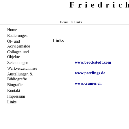
Friedri
Home
> Links
Home
Radierungen
Links
Öl- und
Acrylgemälde
Collagen und
Objekte
www.brockstedt.com
Zeichnungen
Werkverzeichnisse
www.peerlings.de
Austellungen &
Bibliografie
www.cramer.ch
Biografie
Kontakt
Impressum
Links