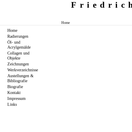
Friedri
Home
Home
Radierungen
Öl- und
Acrylgemälde
Collagen und
Objekte
Zeichnungen
Werkverzeichnisse
Austellungen &
Bibliografie
Biografie
Kontakt
Impressum
Links